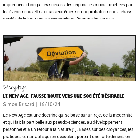
imprégnées d’inégalités sociales : les régions les moins touchées par
les événements climatiques extrêmes seront probablement la chasse
gardée de la bourgeoisie économique. Pour minimiser cela,
l’adaptation des territoires au changement climatique paraît
impérative.
Décryptage
LE NEW AGE, FAUSSE ROUTE VERS UNE SOCIÉTÉ DÉSIRABLE
Simon Brisard
｜
18/10/24
Le New Age est une doctrine qui se base sur un rejet de la modernité
et qui fait la part belle aux pseudo-sciences, au développement
personnel et à un retour à la Nature [1]. Basés sur des croyances, les
pratiques et narratifs qui en découlent portent une forte dimension