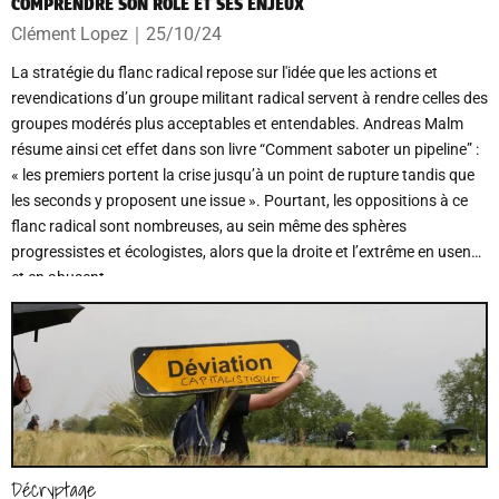
COMPRENDRE SON RÔLE ET SES ENJEUX
Clément Lopez
｜
25/10/24
La stratégie du flanc radical repose sur l'idée que les actions et
revendications d’un groupe militant radical servent à rendre celles des
groupes modérés plus acceptables et entendables. Andreas Malm
résume ainsi cet effet dans son livre “Comment saboter un pipeline” :
« les premiers portent la crise jusqu’à un point de rupture tandis que
les seconds y proposent une issue ». Pourtant, les oppositions à ce
flanc radical sont nombreuses, au sein même des sphères
progressistes et écologistes, alors que la droite et l’extrême en usent
et en abusent.
Décryptage