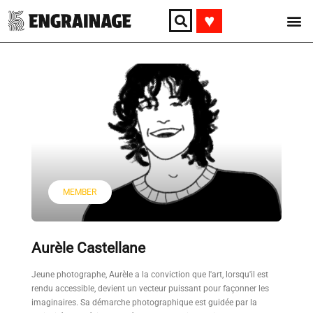
♥︎
MEMBER
Aurèle Castellane
Jeune photographe, Aurèle a la conviction que l'art, lorsqu'il est
rendu accessible, devient un vecteur puissant pour façonner les
imaginaires. Sa démarche photographique est guidée par la