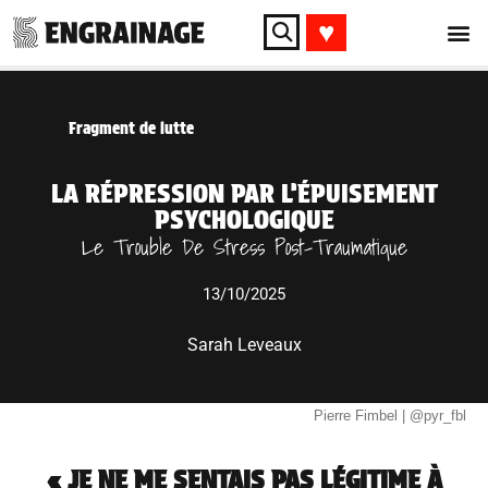
♥︎
Fragment de lutte
LA RÉPRESSION PAR L’ÉPUISEMENT
PSYCHOLOGIQUE
Le Trouble De Stress Post-Traumatique
13/10/2025
Sarah Leveaux
Pierre Fimbel | @pyr_fbl
« JE NE ME SENTAIS PAS LÉGITIME À