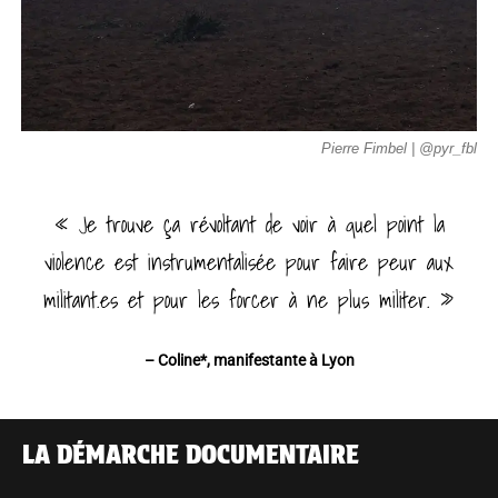
Pierre Fimbel | @pyr_fbl
« Je trouve ça révoltant de voir à quel point la
violence est instrumentalisée pour faire peur aux
militant.es et pour les forcer à ne plus militer. »
– Coline*, manifestante à Lyon
LA DÉMARCHE DOCUMENTAIRE