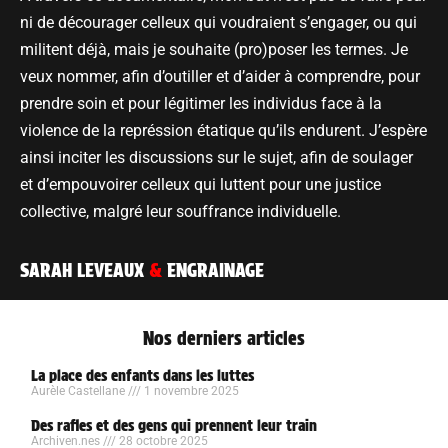
ni de décourager celleux qui voudraient s’engager, ou qui
militent déjà, mais je souhaite (pro)poser les termes. Je
veux nommer, afin d’outiller et d’aider à comprendre, pour
prendre soin et pour légitimer les individus face à la
violence de la représsion étatique qu’ils endurent. J’espère
ainsi inciter les discussions sur le sujet, afin de soulager
et d’empouvoirer celleux qui luttent pour une justice
collective, malgré leur souffrance individuelle.
SARAH LEVEAUX
&
ENGRAINAGE
Nos derniers articles
La place des enfants dans les luttes
Aurèle Castellane
1 novembre 2025
Des rafles et des gens qui prennent leur train
Archiven.nes
28 octobre 2025