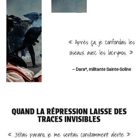
« Après ça, je confondais les
oiseaux avec les lacrymos. »
– Dara*, militante Sainte-Soline
QUAND LA RÉPRESSION LAISSE DES
TRACES INVISIBLES
« J’étais parano, je me sentais constamment alerte »