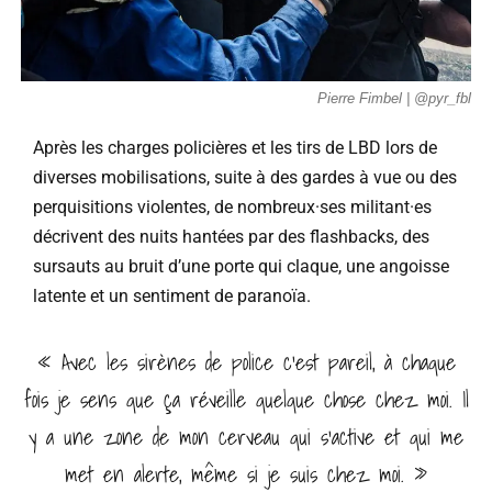
Pierre Fimbel | @pyr_fbl
Après les charges policières et les tirs de LBD lors de
diverses mobilisations, suite à des gardes à vue ou des
perquisitions violentes, de nombreux·ses militant·es
décrivent des nuits hantées par des flashbacks, des
sursauts au bruit d’une porte qui claque, une angoisse
latente et un sentiment de paranoïa.
« Avec les sirènes de police c’est pareil, à chaque
fois je sens que ça réveille quelque chose chez moi. Il
y a une zone de mon cerveau qui s’active et qui me
met en alerte, même si je suis chez moi. »