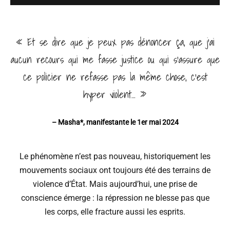
« Et se dire que je peux pas dénoncer ça, que j’ai
aucun recours qui me fasse justice ou qui s’assure que
ce policier ne refasse pas la même chose, c’est
hyper violent… »
– Masha*, manifestante le 1er mai 2024
Le phénomène n’est pas nouveau, historiquement les
mouvements sociaux ont toujours été des terrains de
violence d’État. Mais aujourd’hui, une prise de
conscience émerge : la répression ne blesse pas que
les corps, elle fracture aussi les esprits.