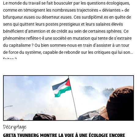
Le monde du travail se fait bousculer par les questions écologiques,
comme en témoignent les nombreuses trajectoires « déviantes » de
bifurqueur.euses ou déserteur.euses. Ces surdiplômé.es en quête de
sens qui quittent leurs postes prestigieux et leurs salaires élevés
bénéficient d’attention et de crédit au sein de certaines sphères. Ce
phénomène reflète-t-il une société en mutation qui tente de s’extraire
du capitalisme ? Ou bien sommes-nous en train d’assister à un tour
de force du système, capable de rebondir sur les critiques qui lui sont
faites ?
Décryptage
GRETA THUNBERG MONTRE LA VOIE À UNE ÉCOLOGIE ENCORE