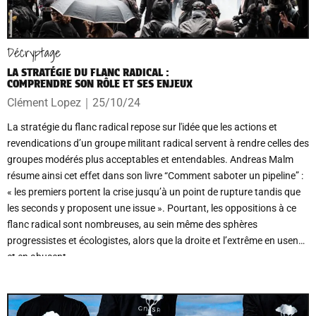
Décryptage
LA STRATÉGIE DU FLANC RADICAL :
COMPRENDRE SON RÔLE ET SES ENJEUX
Clément Lopez
｜
25/10/24
La stratégie du flanc radical repose sur l'idée que les actions et
revendications d’un groupe militant radical servent à rendre celles des
groupes modérés plus acceptables et entendables. Andreas Malm
résume ainsi cet effet dans son livre “Comment saboter un pipeline” :
« les premiers portent la crise jusqu’à un point de rupture tandis que
les seconds y proposent une issue ». Pourtant, les oppositions à ce
flanc radical sont nombreuses, au sein même des sphères
progressistes et écologistes, alors que la droite et l’extrême en usent
et en abusent.