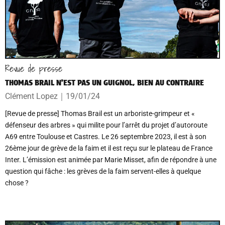
Revue de presse
THOMAS BRAIL N’EST PAS UN GUIGNOL, BIEN AU CONTRAIRE
Clément Lopez
｜
19/01/24
[Revue de presse] Thomas Brail est un arboriste-grimpeur et «
défenseur des arbres » qui milite pour l’arrêt du projet d’autoroute
A69 entre Toulouse et Castres. Le 26 septembre 2023, il est à son
26ème jour de grève de la faim et il est reçu sur le plateau de France
Inter. L’émission est animée par Marie Misset, afin de répondre à une
question qui fâche : les grèves de la faim servent-elles à quelque
chose ?