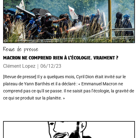
Revue de presse
MACRON NE COMPREND RIEN À L’ÉCOLOGIE. VRAIMENT ?
Clément Lopez
｜
06/12/23
[Revue de presse] Il y a quelques mois, Cyril Dion était invité sur le
plateau de Yann Barthès et il a déclaré : « Emmanuel Macron ne
comprend pas ce qu'il se passe. Il ne saisit pas l’écologie, la gravité de
ce qui se produit sur la planète. »