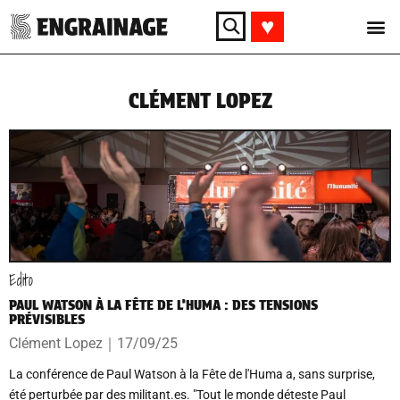
♥︎
CLÉMENT LOPEZ
Edito
PAUL WATSON À LA FÊTE DE L’HUMA : DES TENSIONS
PRÉVISIBLES
Clément Lopez
｜
17/09/25
La conférence de Paul Watson à la Fête de l'Huma a, sans surprise,
été perturbée par des militant.es. "Tout le monde déteste Paul