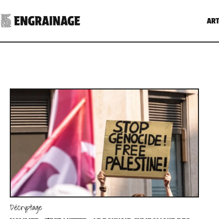
ART
Décryptage