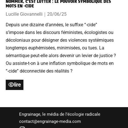
NOMMER, C’EST LUTTER : LE POUVOIR SYMBOLIQUE DES
MOTS EN -CIDE
Lucille Giovannelli
｜
20/06/25
Depuis une dizaine d’années, le suffixe “-cide”
s’impose dans les discours féministes, écologistes ou
décoloniaux pour désigner des violences systémiques
longtemps euphémisées, minimisées, ou tues. La
sémantique peut-elle alors devenir un levier de justice ?
Ou assiste-t-on à une inflation symbolique de mots en
“-cide” déconnectée des réalités ?
lire
Engrainage, le média de l’écologie radicale
contact@engrainage-media.com