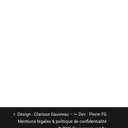
✧ Design :
Clarisse Gauvreau
– ✁ Dev :
Pierre FG
Mentions légales
&
politique de confidentialité