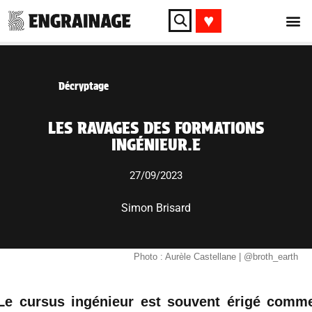
♥︎
Décryptage
LES RAVAGES DES FORMATIONS
INGÉNIEUR.E
27/09/2023
Simon Brisard
Photo : Aurèle Castellane | @broth_earth
Le cursus ingénieur est souvent érigé comm