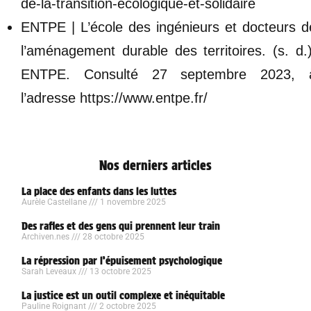
de-la-transition-ecologique-et-solidaire
ENTPE | L’école des ingénieurs et docteurs d
l’aménagement durable des territoires. (s. d.)
ENTPE. Consulté 27 septembre 2023, 
l’adresse https://www.entpe.fr/
Nos derniers articles
La place des enfants dans les luttes
Aurèle Castellane
1 novembre 2025
Des rafles et des gens qui prennent leur train
Archiven.nes
28 octobre 2025
La répression par l’épuisement psychologique
Sarah Leveaux
13 octobre 2025
La justice est un outil complexe et inéquitable
Pauline Roignant
2 octobre 2025